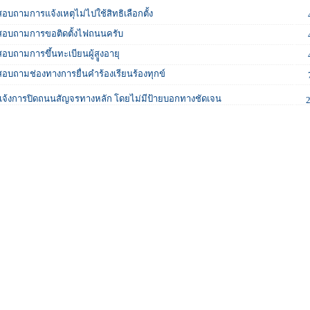
สอบถามการแจ้งเหตุไม่ไปใช้สิทธิเลือกตั้ง
สอบถามการขอติดตั้งไฟถนนครับ
สอบถามการขึ้นทะเบียนผู้สููงอายุ
สอบถามช่องทางการยื่นคำร้องเรียนร้องทุกข์
แจ้งการปิดถนนสัญจรทางหลัก โดยไม่มีป้ายบอกทางชัดเจน
2