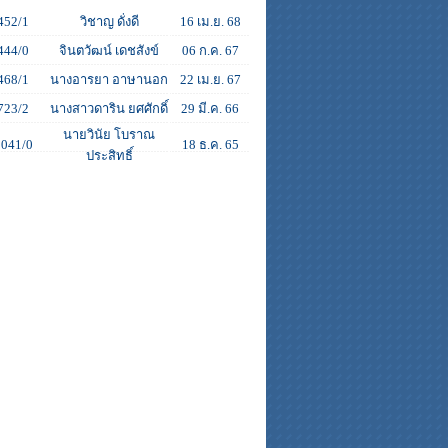
452/1
วิชาญ ดั่งดี
16 เม.ย. 68
444/0
จินตวัฒน์ เดชสังข์
06 ก.ค. 67
468/1
นางอารยา อาษานอก
22 เม.ย. 67
723/2
นางสาวดาริน ยศศักดิ์
29 มี.ค. 66
นายวินัย โบราณ
041/0
18 ธ.ค. 65
ประสิทธิ์