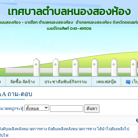
เทศบาลตำบลหนองสองห้อง
 ถนนสองห้อง - นาเชือก ตำบลหนองสองห้อง อำเภอหนองสองห้อง จังหวัดขอนแก่
เบอร์โทรศัพท์ 043-491106
ง
จัดซื้อ-จัดจ้าง
ประชาสัมพันธ์กิจกรรม
เพจเฟสบุ๊ค
เว็
A ถาม-ตอบ
หมวดหมู่กระทู้
ด
ถังดับเพลิงหลังหมวดการทาง ถังดับเพลิงหลังหมวดการทาง ได้นำไปดับเพลิงไป
ดับไฟ