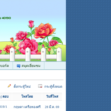
น 40190
บบอร์ด
สมุดเยี่ยมชม
ตั้งกระทู้ใหม่
กระทู้ทั้งหมด
ู | ตอบ
โพสโดย
วันที่โพส
319/1
กฤษดา เครือทองศรี
28 มี.ค. 69