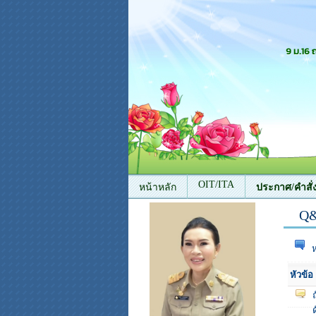
9 ม.16
OIT/ITA
หน้าหลัก
ประกาศ/คำสั่
Q&
ติดต่อเรา
หัวข้อ