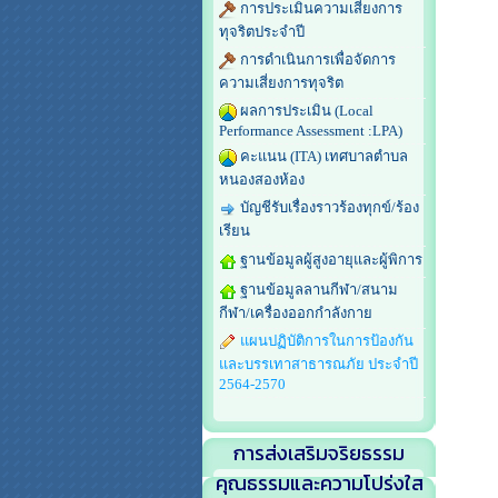
การประเมินความเสี่ยงการ
ทุจริตประจำปี
การดำเนินการเพื่อจัดการ
ความเสี่ยงการทุจริต
ผลการประเมิน (Local
Performance Assessment :LPA)
คะแนน (ITA) เทศบาลตำบล
หนองสองห้อง
บัญชีรับเรื่องราวร้องทุกข์/ร้อง
เรียน
ฐานข้อมูลผู้สูงอายุและผู้พิการ
ฐานข้อมูลลานกีฬา/สนาม
กีฬา/เครื่องออกกำลังกาย
แผนปฏิบัติการในการป้องกัน
และบรรเทาสาธารณภัย ประจำปี
2564-2570
การส่งเสริมจริยธรรม
คุณธรรมและความโปร่งใส