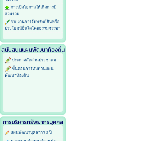
การเปิดโอกาสให้เกิดการมี
ส่วนร่วม
รายงานการรับทรัพย์สินหรือ
ประโยชน์อื่นใดโดยธรรมจรรยา
สนับสนุนแผนพัฒนาท้องถิ่น
ประกาศสัดส่วนประชาคม
ขั้นตอนการทบทวนแผน
พัฒนาท้องถิ่น
การบริหารทรัพยากรบุคคล
แผนพัฒนาบุคลากร 3 ปี
มาตรฐานกำหนดตำแหน่ง