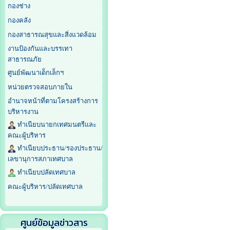
กองช่าง
กองคลัง
กองสาธารณสุขและสิ่งแวดล้อม
งานป้องกันและบรรเทา
สาธารณภัย
ศูนย์พัฒนาเด็กเล็กฯ
หน่วยตรวจสอบภายใน
อำนาจหน้าที่ตามโครงสร้างการ
บริหารงาน
ทำเนียบนายกเทศมนตรีและ
คณะผู้บริหาร
ทำเนียบประธาน/รองประธาน/
เลขานุการสภาเทศบาล
ทำเนียบปลัดเทศบาล
คณะผู้บริหาร/ปลัดเทศบาล
ศูนย์ข้อมูลข่าวสาร