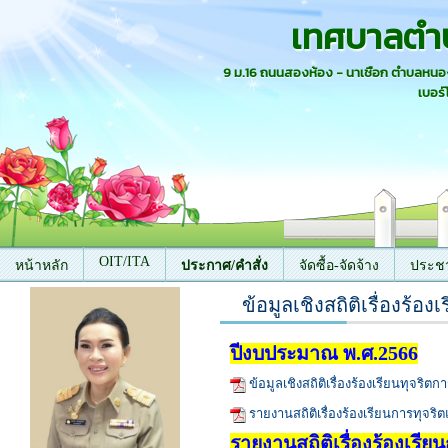
เทศบาลตำ
9 ม.16 ถนนสองห้อง - นาเชือก ตำบลหน
เบอร์
OIT/ITA
หน้าหลัก
ประกาศ/คำสั่ง
จัดซื้อ-จัดจ้าง
ประชา
ข้อมูลเชิงสถิติเรื่องร้
ติดต่อเรา
ปีงบประมาณ พ.ศ.2566
ข้อมูลเชิงสถิติเรื่องร้องเรียนทุจ
รายงานสถิติเรื่องร้องเรียนการทุ
รายงานสถิติเรื่องร้องเร