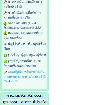
การประเมินความเสี่ยงการ
ทุจริตประจำปี
การดำเนินการเพื่อจัดการ
ความเสี่ยงการทุจริต
ผลการประเมิน (Local
Performance Assessment :LPA)
คะแนน (ITA) เทศบาลตำบล
หนองสองห้อง
บัญชีรับเรื่องราวร้องทุกข์/ร้อง
เรียน
ฐานข้อมูลผู้สูงอายุและผู้พิการ
ฐานข้อมูลลานกีฬา/สนาม
กีฬา/เครื่องออกกำลังกาย
แผนปฏิบัติการในการป้องกัน
และบรรเทาสาธารณภัย ประจำปี
2564-2570
การส่งเสริมจริยธรรม
คุณธรรมและความโปร่งใส