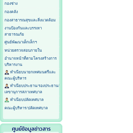
กองช่าง
กองคลัง
กองสาธารณสุขและสิ่งแวดล้อม
งานป้องกันและบรรเทา
สาธารณภัย
ศูนย์พัฒนาเด็กเล็กฯ
หน่วยตรวจสอบภายใน
อำนาจหน้าที่ตามโครงสร้างการ
บริหารงาน
ทำเนียบนายกเทศมนตรีและ
คณะผู้บริหาร
ทำเนียบประธาน/รองประธาน/
เลขานุการสภาเทศบาล
ทำเนียบปลัดเทศบาล
คณะผู้บริหาร/ปลัดเทศบาล
ศูนย์ข้อมูลข่าวสาร