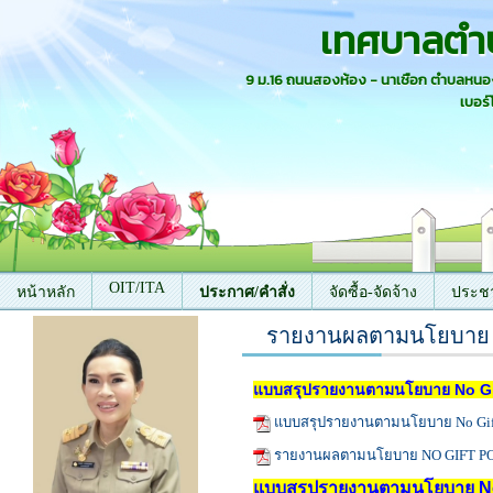
เทศบาลตำ
9 ม.16 ถนนสองห้อง - นาเชือก ตำบลหน
เบอร์
OIT/ITA
หน้าหลัก
ประกาศ/คำสั่ง
จัดซื้อ-จัดจ้าง
ประชา
รายงานผลตามนโยบาย No
ติดต่อเรา
แบบสรุปรายงานตามนโยบาย No Gift
แบบสรุปรายงานตามนโยบาย No Gift 
รายงานผลตามนโยบาย NO GIFT POL
แบบสรุปรายงานตามนโยบาย No G