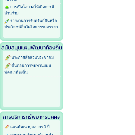
การเปิดโอกาสให้เกิดการมี
ส่วนร่วม
รายงานการรับทรัพย์สินหรือ
ประโยชน์อื่นใดโดยธรรมจรรยา
สนับสนุนแผนพัฒนาท้องถิ่น
ประกาศสัดส่วนประชาคม
ขั้นตอนการทบทวนแผน
พัฒนาท้องถิ่น
การบริหารทรัพยากรบุคคล
แผนพัฒนาบุคลากร 3 ปี
มาตรฐานกำหนดตำแหน่ง