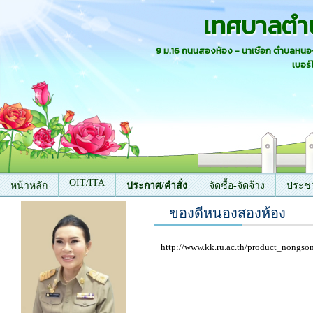
เทศบาลตำ
9 ม.16 ถนนสองห้อง - นาเชือก ตำบลหน
เบอร์
OIT/ITA
หน้าหลัก
ประกาศ/คำสั่ง
จัดซื้อ-จัดจ้าง
ประชา
ของดีหนองสองห้อง
ติดต่อเรา
http://www.kk.ru.ac.th/product_nongs