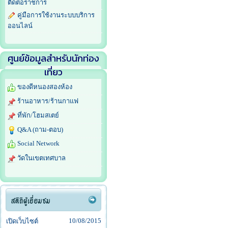
ติดต่อราชการ
คู่มือการใช้งานระบบบริการ
ออนไลน์
ศูนย์ข้อมูลสำหรับนักท่อง
เที่ยว
ของดีหนองสองห้อง
ร้านอาหาร/ร้านกาแฟ
ที่พัก/โฮมสเตย์
Q&A (ถาม-ตอบ)
Social Network
วัดในเขตเทศบาล
10/08/2015
เปิดเว็บไซต์