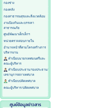
กองช่าง
กองคลัง
กองสาธารณสุขและสิ่งแวดล้อม
งานป้องกันและบรรเทา
สาธารณภัย
ศูนย์พัฒนาเด็กเล็กฯ
หน่วยตรวจสอบภายใน
อำนาจหน้าที่ตามโครงสร้างการ
บริหารงาน
ทำเนียบนายกเทศมนตรีและ
คณะผู้บริหาร
ทำเนียบประธาน/รองประธาน/
เลขานุการสภาเทศบาล
ทำเนียบปลัดเทศบาล
คณะผู้บริหาร/ปลัดเทศบาล
ศูนย์ข้อมูลข่าวสาร