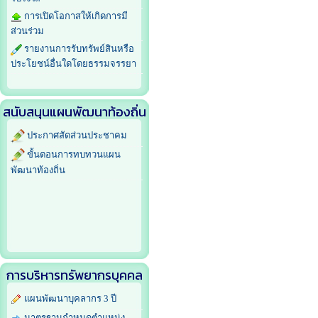
การเปิดโอกาสให้เกิดการมี
ส่วนร่วม
รายงานการรับทรัพย์สินหรือ
ประโยชน์อื่นใดโดยธรรมจรรยา
สนับสนุนแผนพัฒนาท้องถิ่น
ประกาศสัดส่วนประชาคม
ขั้นตอนการทบทวนแผน
พัฒนาท้องถิ่น
การบริหารทรัพยากรบุคคล
แผนพัฒนาบุคลากร 3 ปี
มาตรฐานกำหนดตำแหน่ง