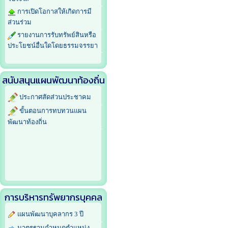
การเปิดโอกาสให้เกิดการมี
ส่วนร่วม
รายงานการรับทรัพย์สินหรือ
ประโยชน์อื่นใดโดยธรรมจรรยา
สนับสนุนแผนพัฒนาท้องถิ่น
ประกาศสัดส่วนประชาคม
ขั้นตอนการทบทวนแผน
พัฒนาท้องถิ่น
การบริหารทรัพยากรบุคคล
แผนพัฒนาบุคลากร 3 ปี
มาตรฐานกำหนดตำแหน่ง