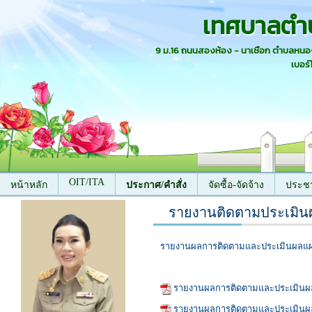
เทศบาลตำ
9 ม.16 ถนนสองห้อง - นาเชือก ตำบลหน
เบอร์
OIT/ITA
หน้าหลัก
ประกาศ/คำสั่ง
จัดซื้อ-จัดจ้าง
ประชา
รายงานติดตามประเมิ
ติดต่อเรา
รายงานผลการติดตามและประเมินผลแผนพ
รายงานผลการติดตามและประเมินผลแ
รายงานผลการติดตามและประเมินผลแ