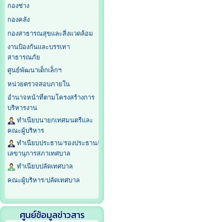
กองช่าง
กองคลัง
กองสาธารณสุขและสิ่งแวดล้อม
งานป้องกันและบรรเทา
สาธารณภัย
ศูนย์พัฒนาเด็กเล็กฯ
หน่วยตรวจสอบภายใน
อำนาจหน้าที่ตามโครงสร้างการ
บริหารงาน
ทำเนียบนายกเทศมนตรีและ
คณะผู้บริหาร
ทำเนียบประธาน/รองประธาน/
เลขานุการสภาเทศบาล
ทำเนียบปลัดเทศบาล
คณะผู้บริหาร/ปลัดเทศบาล
ศูนย์ข้อมูลข่าวสาร