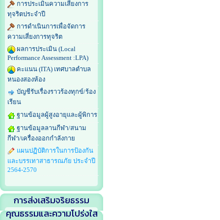
การประเมินความเสี่ยงการ
ทุจริตประจำปี
การดำเนินการเพื่อจัดการ
ความเสี่ยงการทุจริต
ผลการประเมิน (Local
Performance Assessment :LPA)
คะแนน (ITA) เทศบาลตำบล
หนองสองห้อง
บัญชีรับเรื่องราวร้องทุกข์/ร้อง
เรียน
ฐานข้อมูลผู้สูงอายุและผู้พิการ
ฐานข้อมูลลานกีฬา/สนาม
กีฬา/เครื่องออกกำลังกาย
แผนปฏิบัติการในการป้องกัน
และบรรเทาสาธารณภัย ประจำปี
2564-2570
การส่งเสริมจริยธรรม
คุณธรรมและความโปร่งใส