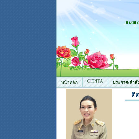
9 ม.16
OIT/ITA
หน้าหลัก
ประกาศ/คำสั่
ติ
ติดต่อเรา