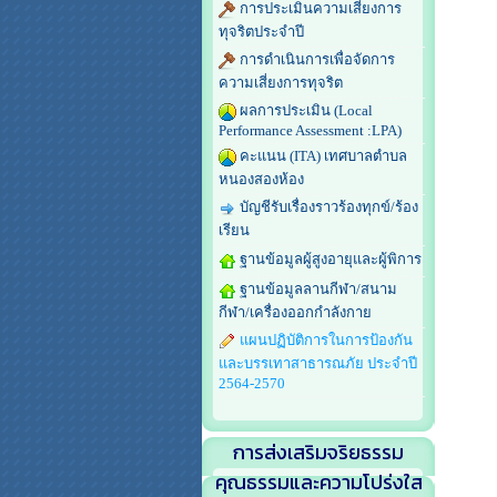
การประเมินความเสี่ยงการ
ทุจริตประจำปี
การดำเนินการเพื่อจัดการ
ความเสี่ยงการทุจริต
ผลการประเมิน (Local
Performance Assessment :LPA)
คะแนน (ITA) เทศบาลตำบล
หนองสองห้อง
บัญชีรับเรื่องราวร้องทุกข์/ร้อง
เรียน
ฐานข้อมูลผู้สูงอายุและผู้พิการ
ฐานข้อมูลลานกีฬา/สนาม
กีฬา/เครื่องออกกำลังกาย
แผนปฏิบัติการในการป้องกัน
และบรรเทาสาธารณภัย ประจำปี
2564-2570
การส่งเสริมจริยธรรม
คุณธรรมและความโปร่งใส