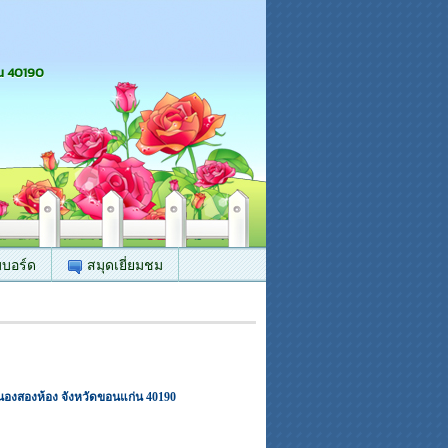
น 40190
บบอร์ด
สมุดเยี่ยมชม
งสองห้อง จังหวัดขอนแก่น 40190