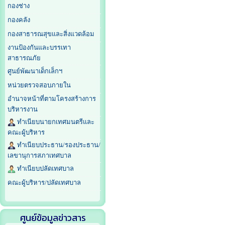
กองช่าง
กองคลัง
กองสาธารณสุขและสิ่งแวดล้อม
งานป้องกันและบรรเทา
สาธารณภัย
ศูนย์พัฒนาเด็กเล็กฯ
หน่วยตรวจสอบภายใน
อำนาจหน้าที่ตามโครงสร้างการ
บริหารงาน
ทำเนียบนายกเทศมนตรีและ
คณะผู้บริหาร
ทำเนียบประธาน/รองประธาน/
เลขานุการสภาเทศบาล
ทำเนียบปลัดเทศบาล
คณะผู้บริหาร/ปลัดเทศบาล
ศูนย์ข้อมูลข่าวสาร