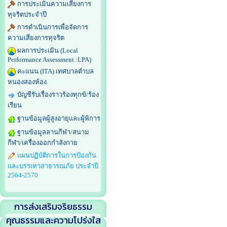
การประเมินความเสี่ยงการ
ทุจริตประจำปี
การดำเนินการเพื่อจัดการ
ความเสี่ยงการทุจริต
ผลการประเมิน (Local
Performance Assessment :LPA)
คะแนน (ITA) เทศบาลตำบล
หนองสองห้อง
บัญชีรับเรื่องราวร้องทุกข์/ร้อง
เรียน
ฐานข้อมูลผู้สูงอายุและผู้พิการ
ฐานข้อมูลลานกีฬา/สนาม
กีฬา/เครื่องออกกำลังกาย
แผนปฏิบัติการในการป้องกัน
และบรรเทาสาธารณภัย ประจำปี
2564-2570
การส่งเสริมจริยธรรม
คุณธรรมและความโปร่งใส