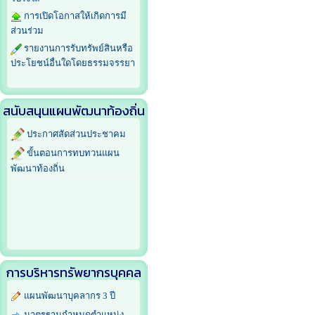
การเปิดโอกาสให้เกิดการมี
ส่วนร่วม
รายงานการรับทรัพย์สินหรือ
ประโยชน์อื่นใดโดยธรรมจรรยา
สนับสนุนแผนพัฒนาท้องถิ่น
ประกาศสัดส่วนประชาคม
ขั้นตอนการทบทวนแผน
พัฒนาท้องถิ่น
การบริหารทรัพยากรบุคคล
แผนพัฒนาบุคลากร 3 ปี
มาตรฐานกำหนดตำแหน่ง