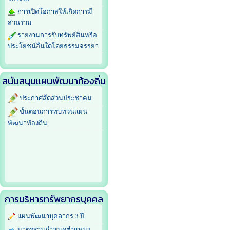
การเปิดโอกาสให้เกิดการมี
ส่วนร่วม
รายงานการรับทรัพย์สินหรือ
ประโยชน์อื่นใดโดยธรรมจรรยา
สนับสนุนแผนพัฒนาท้องถิ่น
ประกาศสัดส่วนประชาคม
ขั้นตอนการทบทวนแผน
พัฒนาท้องถิ่น
การบริหารทรัพยากรบุคคล
แผนพัฒนาบุคลากร 3 ปี
มาตรฐานกำหนดตำแหน่ง