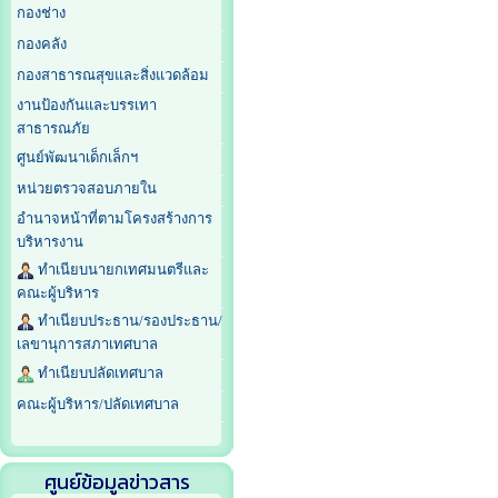
กองช่าง
กองคลัง
กองสาธารณสุขและสิ่งแวดล้อม
งานป้องกันและบรรเทา
สาธารณภัย
ศูนย์พัฒนาเด็กเล็กฯ
หน่วยตรวจสอบภายใน
อำนาจหน้าที่ตามโครงสร้างการ
บริหารงาน
ทำเนียบนายกเทศมนตรีและ
คณะผู้บริหาร
ทำเนียบประธาน/รองประธาน/
เลขานุการสภาเทศบาล
ทำเนียบปลัดเทศบาล
คณะผู้บริหาร/ปลัดเทศบาล
ศูนย์ข้อมูลข่าวสาร