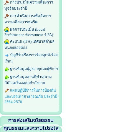
การประเมินความเสี่ยงการ
ทุจริตประจำปี
การดำเนินการเพื่อจัดการ
ความเสี่ยงการทุจริต
ผลการประเมิน (Local
Performance Assessment :LPA)
คะแนน (ITA) เทศบาลตำบล
หนองสองห้อง
บัญชีรับเรื่องราวร้องทุกข์/ร้อง
เรียน
ฐานข้อมูลผู้สูงอายุและผู้พิการ
ฐานข้อมูลลานกีฬา/สนาม
กีฬา/เครื่องออกกำลังกาย
แผนปฏิบัติการในการป้องกัน
และบรรเทาสาธารณภัย ประจำปี
2564-2570
การส่งเสริมจริยธรรม
คุณธรรมและความโปร่งใส