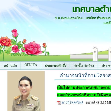
เทศบาลตำ
9 ม.16 ถนนสองห้อง - นาเชือก ตำบลหน
เบอร์
OIT/ITA
หน้าหลัก
ประกาศ/คำสั่ง
จัดซื้อ-จัดจ้าง
ประชา
อำนาจหน้าที่ตามโครงส
ติดต่อเรา
เป็นไปตามประกาศเทศบาลตำบล
และอำนาจหน้าที่ความรับผิดชอ
ดาวน์โหลดไฟล์
ขนาดไฟล์ 3.15 M