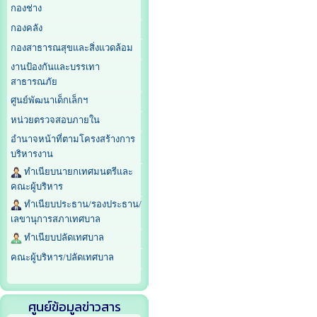
กองช่าง
กองคลัง
กองสาธารณสุขและสิ่งแวดล้อม
งานป้องกันและบรรเทา
สาธารณภัย
ศูนย์พัฒนาเด็กเล็กฯ
หน่วยตรวจสอบภายใน
อำนาจหน้าที่ตามโครงสร้างการ
บริหารงาน
ทำเนียบนายกเทศมนตรีและ
คณะผู้บริหาร
ทำเนียบประธาน/รองประธาน/
เลขานุการสภาเทศบาล
ทำเนียบปลัดเทศบาล
คณะผู้บริหาร/ปลัดเทศบาล
ศูนย์ข้อมูลข่าวสาร