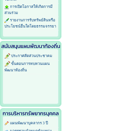
การเปิดโอกาสให้เกิดการมี
ส่วนร่วม
รายงานการรับทรัพย์สินหรือ
ประโยชน์อื่นใดโดยธรรมจรรยา
สนับสนุนแผนพัฒนาท้องถิ่น
ประกาศสัดส่วนประชาคม
ขั้นตอนการทบทวนแผน
พัฒนาท้องถิ่น
การบริหารทรัพยากรบุคคล
แผนพัฒนาบุคลากร 3 ปี
มาตรฐานกำหนดตำแหน่ง