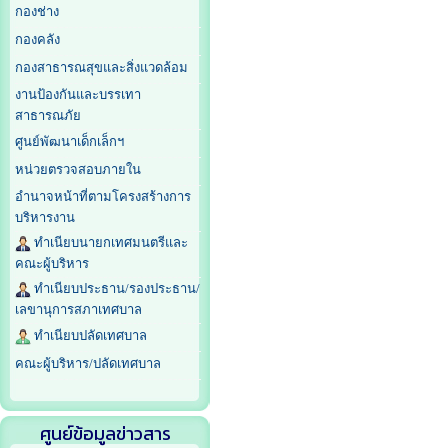
กองช่าง
กองคลัง
กองสาธารณสุขและสิ่งแวดล้อม
งานป้องกันและบรรเทา
สาธารณภัย
ศูนย์พัฒนาเด็กเล็กฯ
หน่วยตรวจสอบภายใน
อำนาจหน้าที่ตามโครงสร้างการ
บริหารงาน
ทำเนียบนายกเทศมนตรีและ
คณะผู้บริหาร
ทำเนียบประธาน/รองประธาน/
เลขานุการสภาเทศบาล
ทำเนียบปลัดเทศบาล
คณะผู้บริหาร/ปลัดเทศบาล
ศูนย์ข้อมูลข่าวสาร