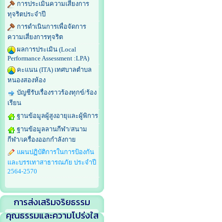
การประเมินความเสี่ยงการ
ทุจริตประจำปี
การดำเนินการเพื่อจัดการ
ความเสี่ยงการทุจริต
ผลการประเมิน (Local
Performance Assessment :LPA)
คะแนน (ITA) เทศบาลตำบล
หนองสองห้อง
บัญชีรับเรื่องราวร้องทุกข์/ร้อง
เรียน
ฐานข้อมูลผู้สูงอายุและผู้พิการ
ฐานข้อมูลลานกีฬา/สนาม
กีฬา/เครื่องออกกำลังกาย
แผนปฏิบัติการในการป้องกัน
และบรรเทาสาธารณภัย ประจำปี
2564-2570
การส่งเสริมจริยธรรม
คุณธรรมและความโปร่งใส