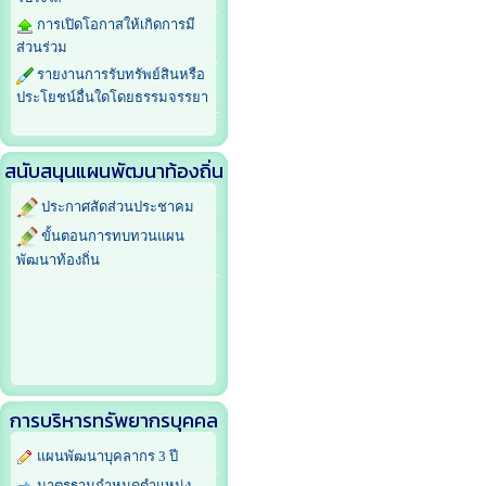
การเปิดโอกาสให้เกิดการมี
ส่วนร่วม
รายงานการรับทรัพย์สินหรือ
ประโยชน์อื่นใดโดยธรรมจรรยา
สนับสนุนแผนพัฒนาท้องถิ่น
ประกาศสัดส่วนประชาคม
ขั้นตอนการทบทวนแผน
พัฒนาท้องถิ่น
การบริหารทรัพยากรบุคคล
แผนพัฒนาบุคลากร 3 ปี
มาตรฐานกำหนดตำแหน่ง