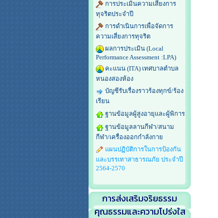
การประเมินความเสี่ยงการ
ทุจริตประจำปี
การดำเนินการเพื่อจัดการ
ความเสี่ยงการทุจริต
ผลการประเมิน (Local
Performance Assessment :LPA)
คะแนน (ITA) เทศบาลตำบล
หนองสองห้อง
บัญชีรับเรื่องราวร้องทุกข์/ร้อง
เรียน
ฐานข้อมูลผู้สูงอายุและผู้พิการ
ฐานข้อมูลลานกีฬา/สนาม
กีฬา/เครื่องออกกำลังกาย
แผนปฏิบัติการในการป้องกัน
และบรรเทาสาธารณภัย ประจำปี
2564-2570
การส่งเสริมจริยธรรม
คุณธรรมและความโปร่งใส