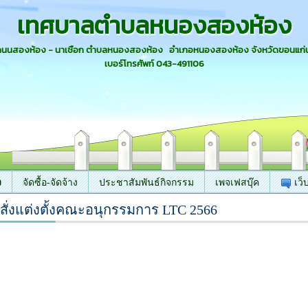
เทศบาลตำบลหนองสองห้อง
 ถนนสองห้อง - นาเชือก ตำบลหนองสองห้อง อำเภอหนองสองห้อง จังหวัดขอนแก่
เบอร์โทรศัพท์ 043-491106
ง
จัดซื้อ-จัดจ้าง
ประชาสัมพันธ์กิจกรรม
เพจเฟสบุ๊ค
เว็
สั่งแต่งตั้งคณะอนุกรรมการ LTC 2566