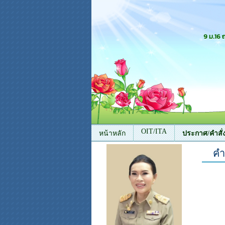
9 ม.16
OIT/ITA
หน้าหลัก
ประกาศ/คำสั่
คำ
ติดต่อเรา